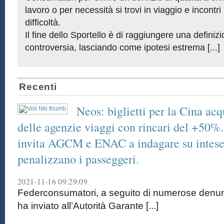
lavoro o per necessità si trovi in viaggio e incontri
difficoltà.
Il fine dello Sportello è di raggiungere una definiz
controversia, lasciando come ipotesi estrema [...]
Recenti
Neos: biglietti per la Cina acqu
delle agenzie viaggi con rincari del +50%
invita AGCM e ENAC a indagare su intese r
penalizzano i passeggeri.
2021-11-16 09:29:09
Federconsumatori, a seguito di numerose denunc
ha inviato all’Autorità Garante [...]