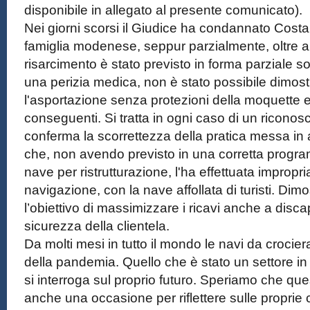
disponibile in allegato al presente comunicato).
Nei giorni scorsi il Giudice ha condannato Costa 
famiglia modenese, seppur parzialmente, oltre all
risarcimento è stato previsto in forma parziale
una perizia medica, non è stato possibile dimostr
l'asportazione senza protezioni della moquette e
conseguenti. Si tratta in ogni caso di un ricono
conferma la scorrettezza della pratica messa in 
che, non avendo previsto in una corretta progra
nave per ristrutturazione, l'ha effettuata improp
navigazione, con la nave affollata di turisti. Dim
l’obiettivo di massimizzare i ricavi anche a discap
sicurezza della clientela.
Da molti mesi in tutto il mondo le navi da croci
della pandemia. Quello che è stato un settore in
si interroga sul proprio futuro. Speriamo che ques
anche una occasione per riflettere sulle proprie 