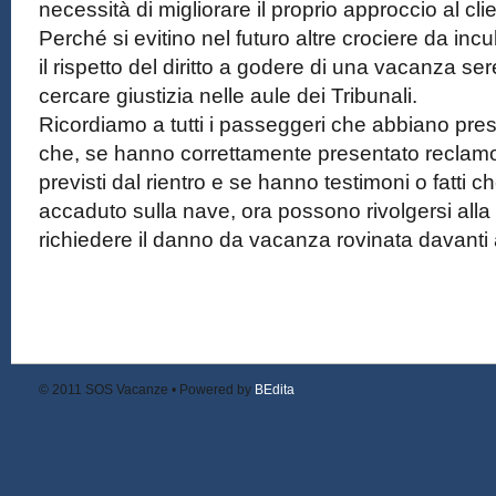
necessità di migliorare il proprio approccio al clie
Perché si evitino nel futuro altre crociere da in
il rispetto del diritto a godere di una vacanza se
cercare giustizia nelle aule dei Tribunali.
Ricordiamo a tutti i passeggeri che abbiano pres
che, se hanno correttamente presentato reclamo 
previsti dal rientro e se hanno testimoni o fatti c
accaduto sulla nave, ora possono rivolgersi all
richiedere il danno da vacanza rovinata davanti 
© 2011
SOS Vacanze
• Powered by
BEdita