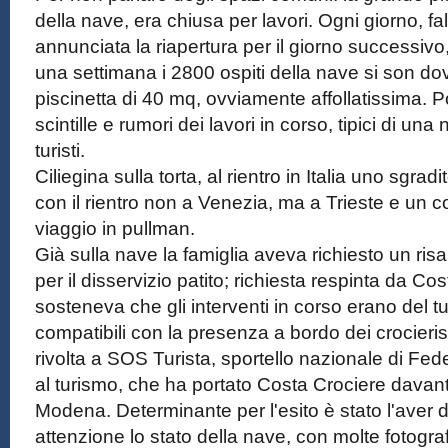
della nave, era chiusa per lavori. Ogni giorno, 
annunciata la riapertura per il giorno successivo, 
una settimana i 2800 ospiti della nave si son do
piscinetta di 40 mq, ovviamente affollatissima. Poi 
scintille e rumori dei lavori in corso, tipici di un
turisti.
Ciliegina sulla torta, al rientro in Italia uno sgr
con il rientro non a Venezia, ma a Trieste e un
viaggio in pullman.
Già sulla nave la famiglia aveva richiesto un ris
per il disservizio patito; richiesta respinta da Co
sosteneva che gli interventi in corso erano del tut
compatibili con la presenza a bordo dei crocierist
rivolta a SOS Turista, sportello nazionale di Fe
al turismo, che ha portato Costa Crociere davant
Modena. Determinante per l'esito è stato l'ave
attenzione lo stato della nave, con molte fotogra