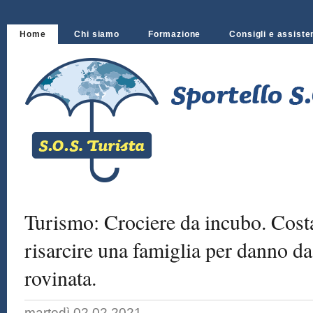
Home
Chi siamo
Formazione
Consigli e assiste
Turismo: Crociere da incubo. Cost
risarcire una famiglia per danno d
rovinata.
martedì 02.02.2021