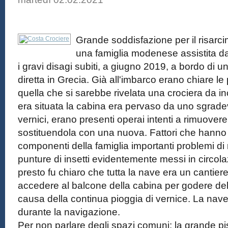
Grande soddisfazione per il risarc
una famiglia modenese assistita d
i gravi disagi subiti, a giugno 2019, a bordo di
diretta in Grecia. Già all'imbarco erano chiare le
quella che si sarebbe rivelata una crociera da in
era situata la cabina era pervaso da uno sgradev
vernici, erano presenti operai intenti a rimuover
sostituendola con una nuova. Fattori che hanno cr
componenti della famiglia importanti problemi di 
punture di insetti evidentemente messi in circola
presto fu chiaro che tutta la nave era un cantier
accedere al balcone della cabina per godere de
causa della continua pioggia di vernice. La nave d
durante la navigazione.
Per non parlare degli spazi comuni: la grande pisc