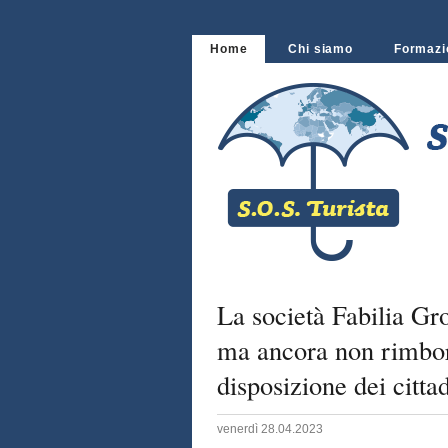
Home
Chi siamo
Formazi
La società Fabilia Gro
ma ancora non rimbors
disposizione dei citta
venerdì 28.04.2023