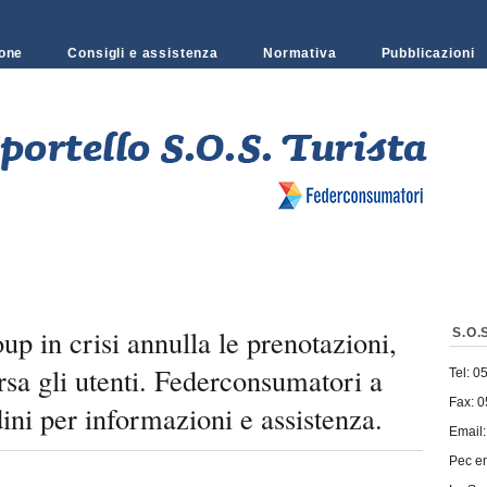
one
Consigli e assistenza
Normativa
Pubblicazioni
up in crisi annulla le prenotazioni,
S.O.S
a gli utenti. Federconsumatori a
Tel: 0
Fax: 
dini per informazioni e assistenza.
Email
Pec e