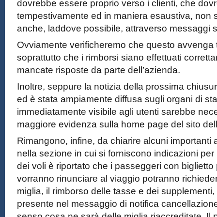
dovrebbe essere proprio verso i clienti, che dov
tempestivamente ed in maniera esaustiva, non s
anche, laddove possibile, attraverso messaggi 
Ovviamente verificheremo che questo avvenga
soprattutto che i rimborsi siano effettuati corrett
mancate risposte da parte dell’azienda.
Inoltre, seppure la notizia della prossima chiusu
ed è stata ampiamente diffusa sugli organi di st
immediatamente visibile agli utenti sarebbe nece
maggiore evidenza sulla home page del sito de
Rimangono, infine, da chiarire alcuni importanti asp
nella sezione in cui si forniscono indicazioni per 
dei voli è riportato che i passeggeri con biglietto
vorranno rinunciare al viaggio potranno richiedere
miglia, il rimborso delle tasse e dei supplementi,
presente nel messaggio di notifica cancellazione.
senso cosa ne sarà delle miglia riaccreditate. 