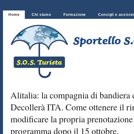
Home
Chi siamo
Formazione
Consigli e assiste
Alitalia: la compagnia di bandiera c
Decollerà ITA. Come ottenere il r
modificare la propria prenotazione 
programma dopo il 15 ottobre.