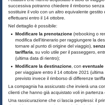
successiva potranno chiedere il rimborso senza
sostituire il volo con un altro equivalente gestit
effettuarsi entro il 14 ottobre.
Nel dettaglio è possibile:
Modificare la prenotazione
(rebooking o re
modifica dell’itinerario per raggiungere la des
tornare al punto di origine del viaggio),
senza
tariffaria
, su volo utile per il passeggero, ent
(ultima data di rientro);
Modificare la destinazione
, con
eventuale 
per viaggiare entro il 14 ottobre 2021 (ultima 
previsto invece il rimborso di differenze tariffa
La compagnia ha assicurato che invierà una com
clienti che hanno già acquistato voli in partenza 
Una rassicurazione che ci lascia perplessi: il pr