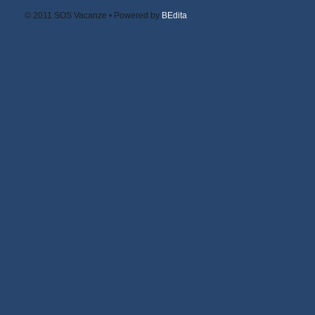
© 2011
SOS Vacanze
• Powered by
BEdita