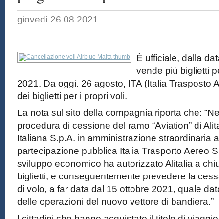
giovedì 26.08.2021
È ufficiale, dalla da
vende più biglietti p
2021. Da oggi. 26 agosto, ITA (Italia Trasposto A
dei biglietti per i propri voli.
La nota sul sito della compagnia riporta che: “Ne
procedura di cessione del ramo “Aviation” di Alit
Italiana S.p.A. in amministrazione straordinaria a
partecipazione pubblica Italia Trasporto Aereo S.p
sviluppo economico ha autorizzato Alitalia a chiu
biglietti, e conseguentemente prevedere la cessa
di volo, a far data dal 15 ottobre 2021, quale dat
delle operazioni del nuovo vettore di bandiera.”
I cittadini che hanno acquistato il titolo di viagg